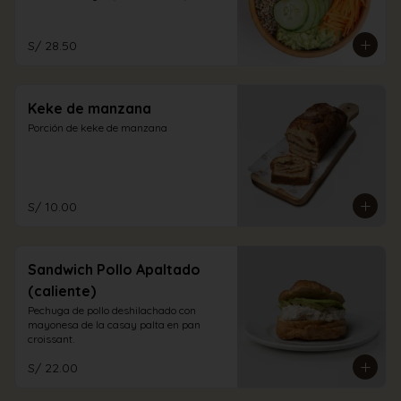
aliño a elección.
S/ 28.50
Keke de manzana
Porción de keke de manzana
S/ 10.00
Sandwich Pollo Apaltado
(caliente)
Pechuga de pollo deshilachado con 
mayonesa de la casay palta en pan 
croissant.
S/ 22.00