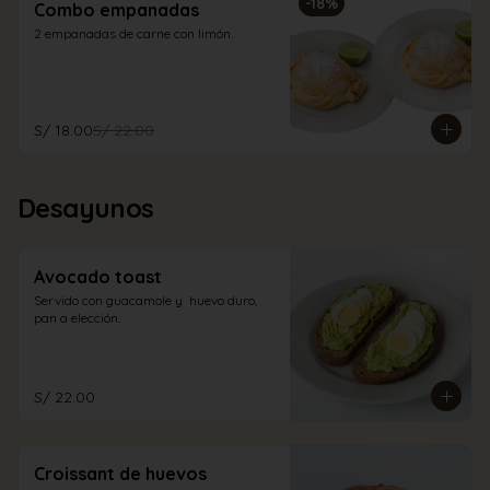
-
18
%
Combo empanadas
2 empanadas de carne con limón.
S/ 18.00
S/ 22.00
Desayunos
Avocado toast
Servido con guacamole y  huevo duro, 
pan a elección.
S/ 22.00
Croissant de huevos