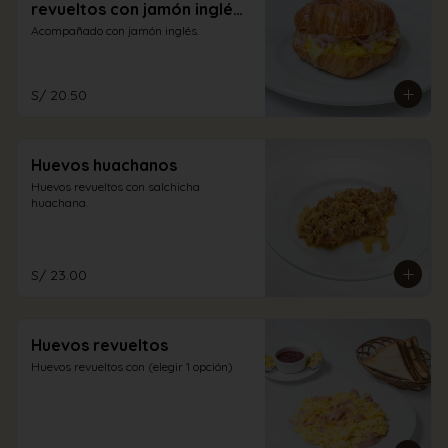
revueltos con jamón inglés
y queso
Acompañado con jamón inglés.
S/ 20.50
Huevos huachanos
Huevos revueltos con salchicha 
huachana.
S/ 23.00
Huevos revueltos
Huevos revueltos con (elegir 1 opción)