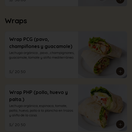
Wraps
Wrap PCG (pavo,
champiñones y guacamole)
Lechuga orgánica , pavo , champignones, 
guacamole, tomate y aliño mediterráneo.
S/ 20.50
Wrap PHP (pollo, huevo y
palta.)
Lechuga orgánica, espinaca, tomate, 
palta, huevo, pollo a la plancha en trozos 
y aliño de la casa.
S/ 20.50