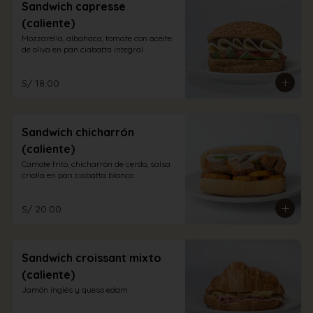
Sandwich capresse
(caliente)
Mozzarella, albahaca, tomate con aceite 
de oliva en pan ciabatta integral.
S/ 18.00
Sandwich chicharrón
(caliente)
Camote frito, chicharrón de cerdo, salsa 
criolla en pan ciabatta blanco
S/ 20.00
Sandwich croissant mixto
(caliente)
Jamón inglés y queso edam.