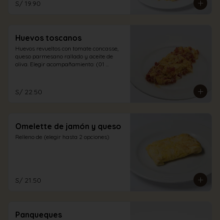
S/ 19.90
Huevos toscanos
Huevos revueltos con tomate concasse, 
queso parmesano rallado y aceite de 
oliva. Elegir acompañamiento: (01 
opción)
S/ 22.50
Omelette de jamón y queso
Relleno de (elegir hasta 2 opciones)
S/ 21.50
Panqueques