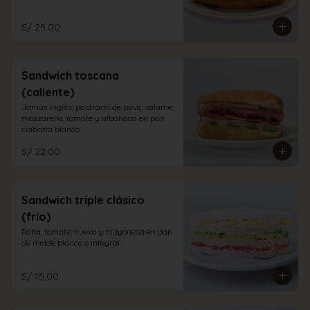
S/ 25.00
Sandwich toscana
(caliente)
Jamón inglés, pastrami de pavo, salame, 
mozzarella, tomate y albahaca en pan 
ciabatta blanco
S/ 22.00
Sandwich triple clásico
(frío)
Palta, tomate, huevo y mayonesa en pan 
de molde blanco o integral.
S/ 15.00