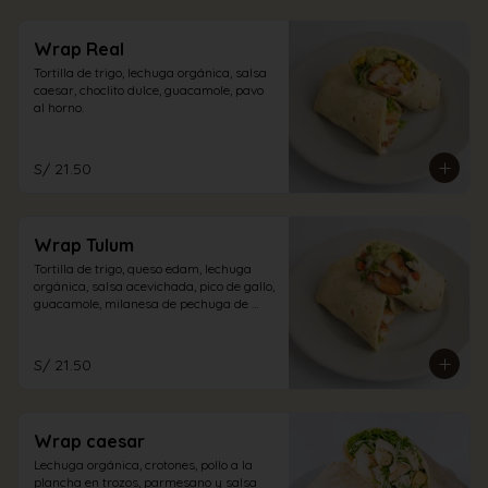
Wrap Real
Tortilla de trigo, lechuga orgánica, salsa 
caesar, choclito dulce, guacamole, pavo 
al horno.
S/ 21.50
Wrap Tulum
Tortilla de trigo, queso edam, lechuga 
orgánica, salsa acevichada, pico de gallo, 
guacamole, milanesa de pechuga de 
pollo.
S/ 21.50
Wrap caesar
Lechuga orgánica, crotones, pollo a la 
plancha en trozos, parmesano y salsa 