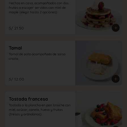
Hechos en casa, acompañados con dos 
frutas a escoger servidos con miel de 
maple (elegir hasta 2 opciones)
S/ 21.50
Tamal
Tamal de pollo acompañado de salsa 
criolla.
S/ 12.00
Tostada francesa
Tostada a la plancha en pan brioche con 
miel, azúcar, canela, huevo y frutas 
(fresas y arándanos).