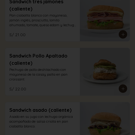
Sandwich tres jamones
(caliente)
Pan ciabatta blanco con mayonesa, 
jamón inglés, prosciutto, lomito 
ahumado, tomate, queso edam y lechuga 
orgánica.
S/ 21.00
Sandwich Pollo Apaltado
(caliente)
Pechuga de pollo deshilachado con 
mayonesa de la casay palta en pan 
croissant.
S/ 22.00
Sandwich asado (caliente)
Asado en su jugo con lechuga orgánica 
acompañado de salsa criolla en pan 
ciabatta blanco.