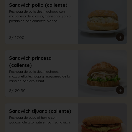
Sandwich pollo (caliente)
Pechuga de pollo deshilachada con 
mayonesa de la casa, manzana y apio 
picado en pan ciabatta blanco.
S/ 17.00
Sandwich princesa
(caliente)
Pechuga de pollo deshilachada, 
mozzarella, lechuga y mayonesa de la 
casa en pan croissant.
S/ 20.50
Sandwich tijuana (caliente)
Pechuga de pavo al horno con 
guacamole y tomate en pan sandwich.