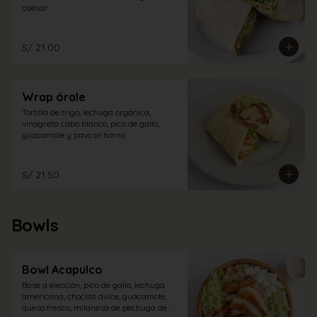
caesar.
S/ 21.00
Wrap órale
Tortilla de trigo, lechuga orgánica, 
vinagreta cabo blanco, pico de gallo, 
guacamole y pavo al horno.
S/ 21.50
Bowls
Bowl Acapulco
Base a elección, pico de gallo, lechuga 
americana, choclito dulce, guacamole, 
queso fresco, milanesa de pechuga de 