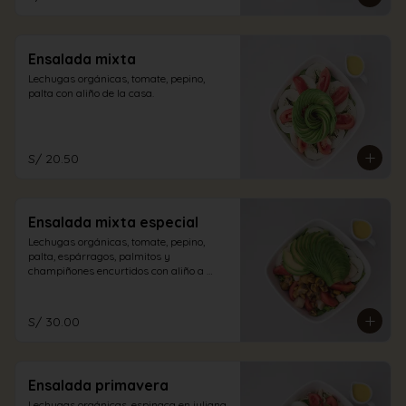
Ensalada mixta
Lechugas orgánicas, tomate, pepino, 
palta con aliño de la casa.
S/ 20.50
Ensalada mixta especial
Lechugas orgánicas, tomate, pepino, 
palta, espárragos, palmitos y 
champiñones encurtidos con aliño a 
elección.
S/ 30.00
Ensalada primavera
Lechugas orgánicas, espinaca en juliana, 