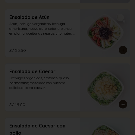
Ensalada de Atún
Atún, lechugas orgánicas, lechuga 
americana, huevo duro, cebolla blanca 
en pluma, aceitunas negras y tomates 
con vinagreta blanca.
S/ 25.50
Ensalada de Caesar
Lechugas orgánicas, crotones, queso 
parmesano; mezclado con nuestra 
deliciosa salsa caesar.
S/ 19.00
Ensalada de Caesar con
pollo