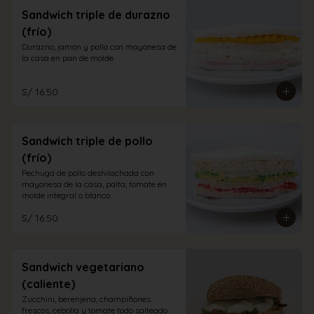
Sandwich triple de durazno
(frío)
Durazno, jamón y pollo con mayonesa de 
la casa en pan de molde
S/ 16.50
Sandwich triple de pollo
(frío)
Pechuga de pollo deshilachada con 
mayonesa de la casa, palta, tomate en 
molde integral o blanco.
S/ 16.50
Sandwich vegetariano
(caliente)
Zucchini, berenjena, champiñones 
frescos, cebolla y tomate todo salteado 