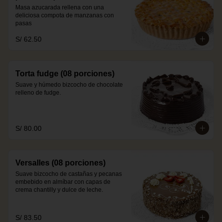
Masa azucarada rellena con una 
deliciosa compota de manzanas con 
pasas
S/ 62.50
Torta fudge (08 porciones)
Suave y húmedo bizcocho de chocolate 
relleno de fudge.
S/ 80.00
Versalles (08 porciones)
Suave bizcocho de castañas y pecanas 
embebido en almíbar con capas de 
crema chantilly y dulce de leche.
S/ 83.50