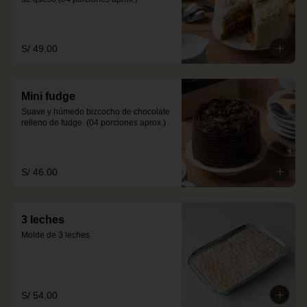
S/ 49.00
Mini fudge
Suave y húmedo bizcocho de chocolate 
relleno de fudge  (04 porciones aprox.)
S/ 46.00
3 leches
Molde de 3 leches
S/ 54.00