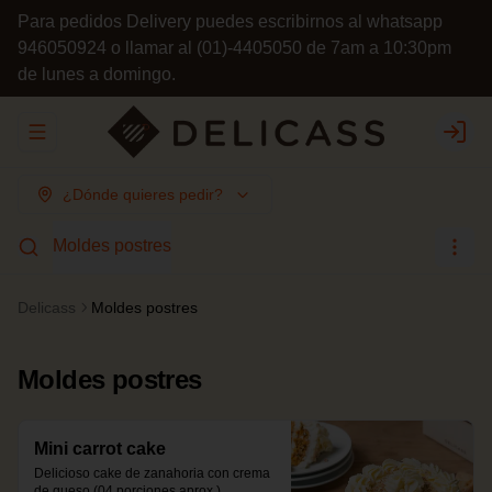
Para pedidos Delivery puedes escribirnos al whatsapp
946050924 o llamar al (01)-4405050 de 7am a 10:30pm
de lunes a domingo.
Abrir menu de navegación
Login
¿Dónde quieres pedir?
Moldes postres
Delicass
Moldes postres
Moldes postres
Mini carrot cake
Delicioso cake de zanahoria con crema 
de queso (04 porciones aprox.)