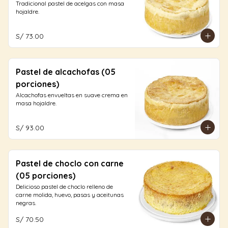
Tradicional pastel de acelgas con masa 
hojaldre.
S/ 73.00
Pastel de alcachofas (05
porciones)
Alcachofas envueltas en suave crema en 
masa hojaldre.
S/ 93.00
Pastel de choclo con carne
(05 porciones)
Delicioso pastel de choclo relleno de 
carne molida, huevo, pasas y aceitunas 
negras.
S/ 70.50