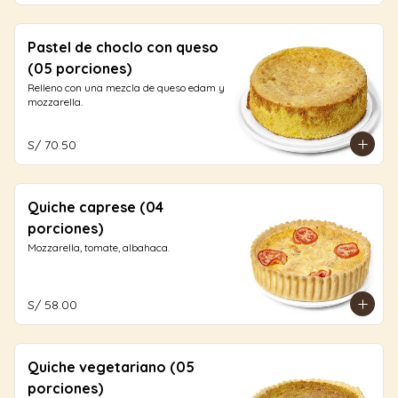
Pastel de choclo con queso
(05 porciones)
Relleno con una mezcla de queso edam y 
mozzarella.
S/ 70.50
Quiche caprese (04
porciones)
Mozzarella, tomate, albahaca.
S/ 58.00
Quiche vegetariano (05
porciones)