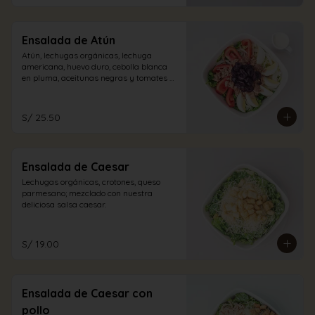
Ensalada de Atún
Atún, lechugas orgánicas, lechuga 
americana, huevo duro, cebolla blanca 
en pluma, aceitunas negras y tomates 
con vinagreta blanca.
S/ 25.50
Ensalada de Caesar
Lechugas orgánicas, crotones, queso 
parmesano; mezclado con nuestra 
deliciosa salsa caesar.
S/ 19.00
Ensalada de Caesar con
pollo