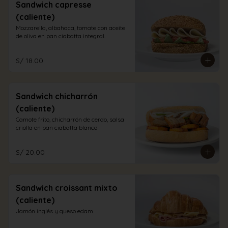
Sandwich capresse
(caliente)
Mozzarella, albahaca, tomate con aceite 
de oliva en pan ciabatta integral.
S/ 18.00
Sandwich chicharrón
(caliente)
Camote frito, chicharrón de cerdo, salsa 
criolla en pan ciabatta blanco
S/ 20.00
Sandwich croissant mixto
(caliente)
Jamón inglés y queso edam.