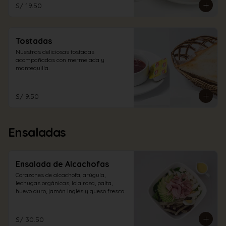
S/ 19.50
Tostadas
Nuestras deliciosas tostadas 
acompañadas con mermelada y 
mantequilla.
S/ 9.50
Ensaladas
Ensalada de Alcachofas
Corazones de alcachofa, arúgula, 
lechugas orgánicas, lola rosa, palta, 
huevo duro, jamón inglés y queso fresco 
con aliño a elección.
S/ 30.50