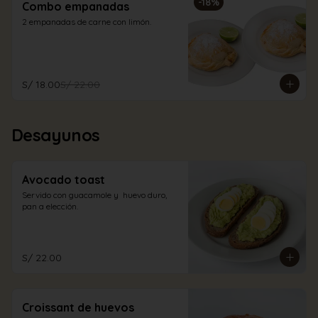
-
18
%
Combo empanadas
2 empanadas de carne con limón.
S/ 18.00
S/ 22.00
Desayunos
Avocado toast
Servido con guacamole y  huevo duro, 
pan a elección.
S/ 22.00
Croissant de huevos