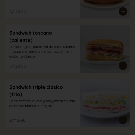
S/ 25.00
Sandwich toscana
(caliente)
Jamón inglés, pastrami de pavo, salame, 
mozzarella, tomate y albahaca en pan 
ciabatta blanco
S/ 22.00
Sandwich triple clásico
(frío)
Palta, tomate, huevo y mayonesa en pan 
de molde blanco o integral.
S/ 15.00