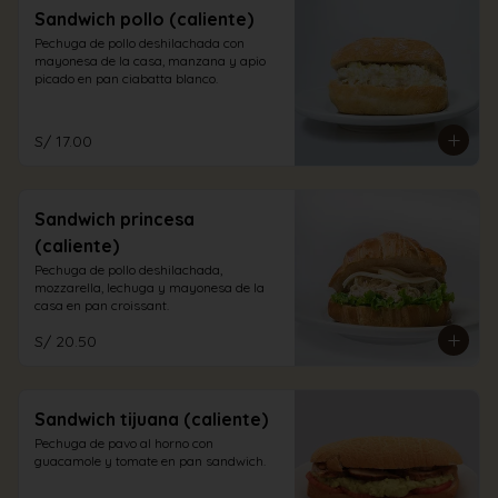
Sandwich pollo (caliente)
Pechuga de pollo deshilachada con 
mayonesa de la casa, manzana y apio 
picado en pan ciabatta blanco.
S/ 17.00
Sandwich princesa
(caliente)
Pechuga de pollo deshilachada, 
mozzarella, lechuga y mayonesa de la 
casa en pan croissant.
S/ 20.50
Sandwich tijuana (caliente)
Pechuga de pavo al horno con 
guacamole y tomate en pan sandwich.