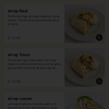
Wrap Real
Tortilla de trigo, lechuga orgánica, salsa 
caesar, choclito dulce, guacamole, pavo 
al horno.
S/ 21.50
Wrap Tulum
Tortilla de trigo, queso edam, lechuga 
orgánica, salsa acevichada, pico de gallo, 
guacamole, milanesa de pechuga de 
pollo.
S/ 21.50
Wrap caesar
Lechuga orgánica, crotones, pollo a la 
plancha en trozos, parmesano y salsa 