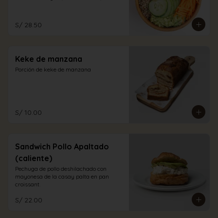
aliño a elección.
S/ 28.50
Keke de manzana
Porción de keke de manzana
S/ 10.00
Sandwich Pollo Apaltado
(caliente)
Pechuga de pollo deshilachado con 
mayonesa de la casay palta en pan 
croissant.
S/ 22.00