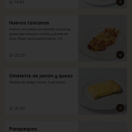
S/ 19.90
Huevos toscanos
Huevos revueltos con tomate concasse, 
queso parmesano rallado y aceite de 
oliva. Elegir acompañamiento: (01 
opción)
S/ 22.50
Omelette de jamón y queso
Relleno de (elegir hasta 2 opciones)
S/ 21.50
Panqueques