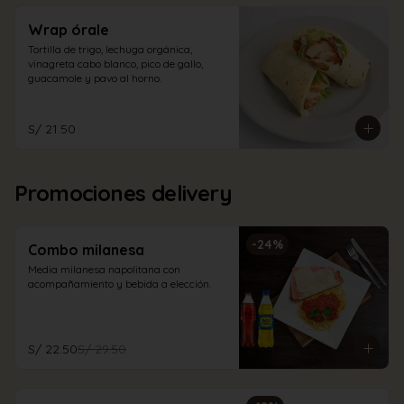
Wrap órale
Tortilla de trigo, lechuga orgánica, 
vinagreta cabo blanco, pico de gallo, 
guacamole y pavo al horno.
S/ 21.50
Promociones delivery
-
24
%
Combo milanesa
Media milanesa napolitana con 
acompañamiento y bebida a elección.
S/ 22.50
S/ 29.50