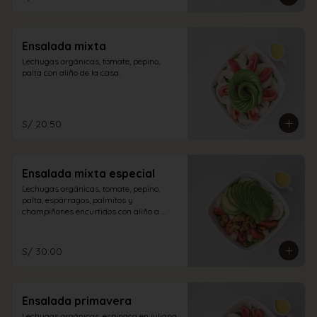
Ensalada mixta
Lechugas orgánicas, tomate, pepino, 
palta con aliño de la casa.
S/ 20.50
Ensalada mixta especial
Lechugas orgánicas, tomate, pepino, 
palta, espárragos, palmitos y 
champiñones encurtidos con aliño a 
elección.
S/ 30.00
Ensalada primavera
Lechugas orgánicas, espinaca en juliana, 