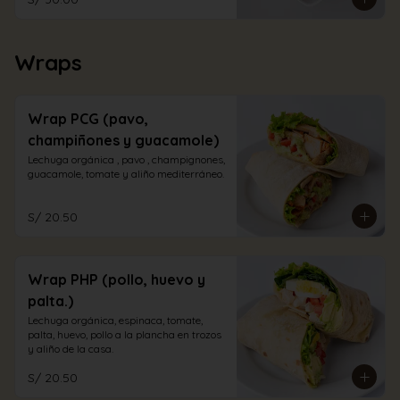
Wraps
Wrap PCG (pavo,
champiñones y guacamole)
Lechuga orgánica , pavo , champignones, 
guacamole, tomate y aliño mediterráneo.
S/ 20.50
Wrap PHP (pollo, huevo y
palta.)
Lechuga orgánica, espinaca, tomate, 
palta, huevo, pollo a la plancha en trozos 
y aliño de la casa.
S/ 20.50