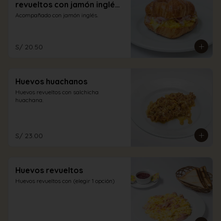
revueltos con jamón inglés
y queso
Acompañado con jamón inglés.
S/ 20.50
Huevos huachanos
Huevos revueltos con salchicha 
huachana.
S/ 23.00
Huevos revueltos
Huevos revueltos con (elegir 1 opción)