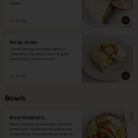
caesar.
S/ 21.00
Wrap órale
Tortilla de trigo, lechuga orgánica, 
vinagreta cabo blanco, pico de gallo, 
guacamole y pavo al horno.
S/ 21.50
Bowls
Bowl Acapulco
Base a elección, pico de gallo, lechuga 
americana, choclito dulce, guacamole, 
queso fresco, milanesa de pechuga de 