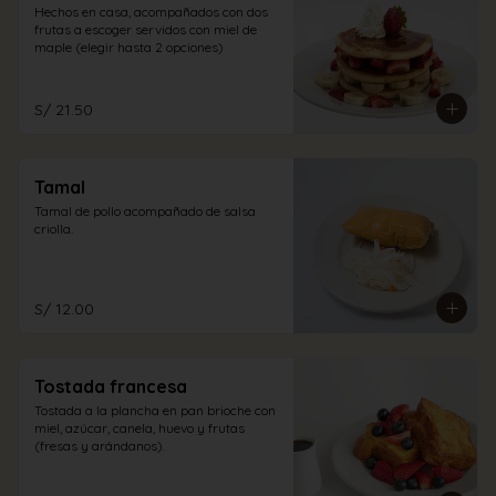
Hechos en casa, acompañados con dos 
frutas a escoger servidos con miel de 
maple (elegir hasta 2 opciones)
S/ 21.50
Tamal
Tamal de pollo acompañado de salsa 
criolla.
S/ 12.00
Tostada francesa
Tostada a la plancha en pan brioche con 
miel, azúcar, canela, huevo y frutas 
(fresas y arándanos).