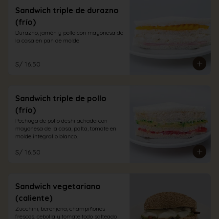
Sandwich triple de durazno
(frío)
Durazno, jamón y pollo con mayonesa de 
la casa en pan de molde
S/ 16.50
Sandwich triple de pollo
(frío)
Pechuga de pollo deshilachada con 
mayonesa de la casa, palta, tomate en 
molde integral o blanco.
S/ 16.50
Sandwich vegetariano
(caliente)
Zucchini, berenjena, champiñones 
frescos, cebolla y tomate todo salteado 