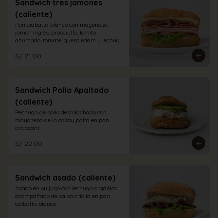
Sandwich tres jamones
(caliente)
Pan ciabatta blanco con mayonesa, 
jamón inglés, prosciutto, lomito 
ahumado, tomate, queso edam y lechuga 
orgánica.
S/ 21.00
Sandwich Pollo Apaltado
(caliente)
Pechuga de pollo deshilachado con 
mayonesa de la casay palta en pan 
croissant.
S/ 22.00
Sandwich asado (caliente)
Asado en su jugo con lechuga orgánica 
acompañado de salsa criolla en pan 
ciabatta blanco.