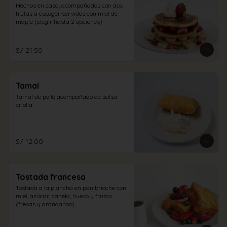
Hechos en casa, acompañados con dos 
frutas a escoger servidos con miel de 
maple (elegir hasta 2 opciones)
S/ 21.50
Tamal
Tamal de pollo acompañado de salsa 
criolla.
S/ 12.00
Tostada francesa
Tostada a la plancha en pan brioche con 
miel, azúcar, canela, huevo y frutas 
(fresas y arándanos).