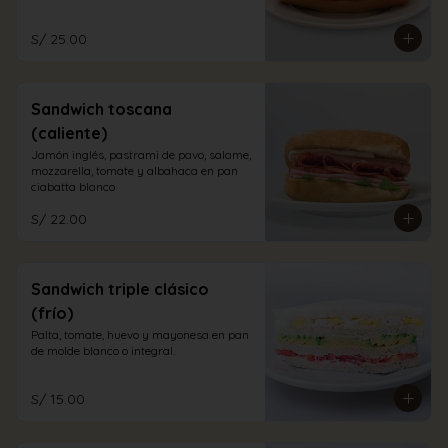
S/ 25.00
Sandwich toscana
(caliente)
Jamón inglés, pastrami de pavo, salame, 
mozzarella, tomate y albahaca en pan 
ciabatta blanco
S/ 22.00
Sandwich triple clásico
(frío)
Palta, tomate, huevo y mayonesa en pan 
de molde blanco o integral.
S/ 15.00