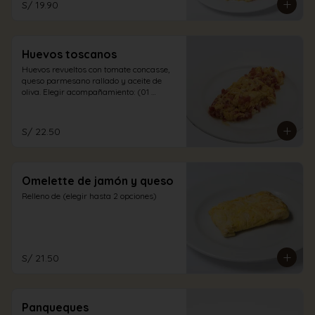
S/ 19.90
Huevos toscanos
Huevos revueltos con tomate concasse, 
queso parmesano rallado y aceite de 
oliva. Elegir acompañamiento: (01 
opción)
S/ 22.50
Omelette de jamón y queso
Relleno de (elegir hasta 2 opciones)
S/ 21.50
Panqueques