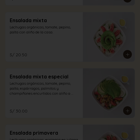
Ensalada mixta
Lechugas orgánicas, tomate, pepino, 
palta con aliño de la casa.
S/ 20.50
Ensalada mixta especial
Lechugas orgánicas, tomate, pepino, 
palta, espárragos, palmitos y 
champiñones encurtidos con aliño a 
elección.
S/ 30.00
Ensalada primavera
Lechugas orgánicas, espinaca en juliana, 