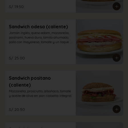
S/ 19.50
Sandwich odesa (caliente)
Jamón inglés, queso edam, mozzarella, 
pastrami, huevo duro, lomito ahumado, 
pollo con mayonesa, tomate y un toque 
de orégano en pan sandwich.
S/ 25.00
Sandwich positano
(caliente)
Mozzarella, prosciutto, albahaca, tomate 
y aceite de oliva en pan ciabatta integral.
S/ 20.50