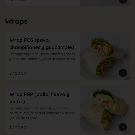
Wraps
Wrap PCG (pavo,
champiñones y guacamole)
Lechuga orgánica , pavo , champignones, 
guacamole, tomate y aliño mediterráneo.
S/ 20.50
Wrap PHP (pollo, huevo y
palta.)
Lechuga orgánica, espinaca, tomate, 
palta, huevo, pollo a la plancha en trozos 
y aliño de la casa.
S/ 20.50