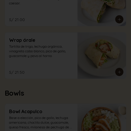
caesar.
S/ 21.00
Wrap órale
Tortilla de trigo, lechuga orgánica, 
vinagreta cabo blanco, pico de gallo, 
guacamole y pavo al horno.
S/ 21.50
Bowls
Bowl Acapulco
Base a elección, pico de gallo, lechuga 
americana, choclito dulce, guacamole, 
queso fresco, milanesa de pechuga de 