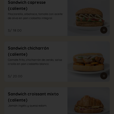
Sandwich capresse
(caliente)
Mozzarella, albahaca, tomate con aceite 
de oliva en pan ciabatta integral.
S/ 18.00
Sandwich chicharrón
(caliente)
Camote frito, chicharrón de cerdo, salsa 
criolla en pan ciabatta blanco
S/ 20.00
Sandwich croissant mixto
(caliente)
Jamón inglés y queso edam.