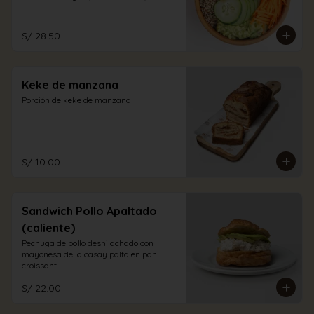
aliño a elección.
S/ 28.50
Keke de manzana
Porción de keke de manzana
S/ 10.00
Sandwich Pollo Apaltado
(caliente)
Pechuga de pollo deshilachado con 
mayonesa de la casay palta en pan 
croissant.
S/ 22.00