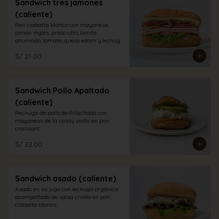
Sandwich tres jamones
(caliente)
Pan ciabatta blanco con mayonesa, 
jamón inglés, prosciutto, lomito 
ahumado, tomate, queso edam y lechuga 
orgánica.
S/ 21.00
Sandwich Pollo Apaltado
(caliente)
Pechuga de pollo deshilachado con 
mayonesa de la casay palta en pan 
croissant.
S/ 22.00
Sandwich asado (caliente)
Asado en su jugo con lechuga orgánica 
acompañado de salsa criolla en pan 
ciabatta blanco.