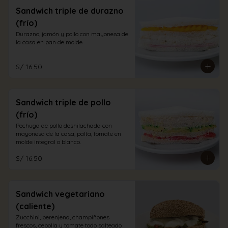
Sandwich triple de durazno
(frío)
Durazno, jamón y pollo con mayonesa de 
la casa en pan de molde
S/ 16.50
Sandwich triple de pollo
(frío)
Pechuga de pollo deshilachada con 
mayonesa de la casa, palta, tomate en 
molde integral o blanco.
S/ 16.50
Sandwich vegetariano
(caliente)
Zucchini, berenjena, champiñones 
frescos, cebolla y tomate todo salteado 