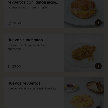
revueltos con jamón inglés
y queso
Acompañado con jamón inglés.
S/ 20.50
Huevos huachanos
Huevos revueltos con salchicha 
huachana.
S/ 23.00
Huevos revueltos
Huevos revueltos con (elegir 1 opción)