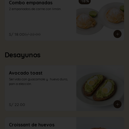
-
18
%
Combo empanadas
2 empanadas de carne con limón.
S/ 18.00
S/ 22.00
Desayunos
Avocado toast
Servido con guacamole y  huevo duro, 
pan a elección.
S/ 22.00
Croissant de huevos