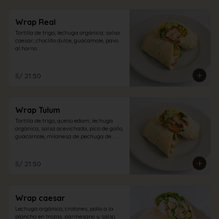
Wrap Real
Tortilla de trigo, lechuga orgánica, salsa 
caesar, choclito dulce, guacamole, pavo 
al horno.
S/ 21.50
Wrap Tulum
Tortilla de trigo, queso edam, lechuga 
orgánica, salsa acevichada, pico de gallo, 
guacamole, milanesa de pechuga de 
pollo.
S/ 21.50
Wrap caesar
Lechuga orgánica, crotones, pollo a la 
plancha en trozos, parmesano y salsa 