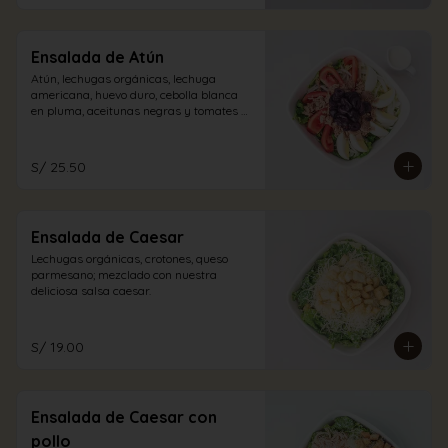
Ensalada de Atún
Atún, lechugas orgánicas, lechuga 
americana, huevo duro, cebolla blanca 
en pluma, aceitunas negras y tomates 
con vinagreta blanca.
S/ 25.50
Ensalada de Caesar
Lechugas orgánicas, crotones, queso 
parmesano; mezclado con nuestra 
deliciosa salsa caesar.
S/ 19.00
Ensalada de Caesar con
pollo