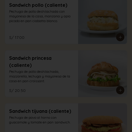
Sandwich pollo (caliente)
Pechuga de pollo deshilachada con 
mayonesa de la casa, manzana y apio 
picado en pan ciabatta blanco.
S/ 17.00
Sandwich princesa
(caliente)
Pechuga de pollo deshilachada, 
mozzarella, lechuga y mayonesa de la 
casa en pan croissant.
S/ 20.50
Sandwich tijuana (caliente)
Pechuga de pavo al horno con 
guacamole y tomate en pan sandwich.