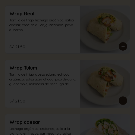
Wrap Real
Tortilla de trigo, lechuga orgánica, salsa 
caesar, choclito dulce, guacamole, pavo 
al horno.
S/ 21.50
Wrap Tulum
Tortilla de trigo, queso edam, lechuga 
orgánica, salsa acevichada, pico de gallo, 
guacamole, milanesa de pechuga de 
pollo.
S/ 21.50
Wrap caesar
Lechuga orgánica, crotones, pollo a la 
plancha en trozos, parmesano y salsa 