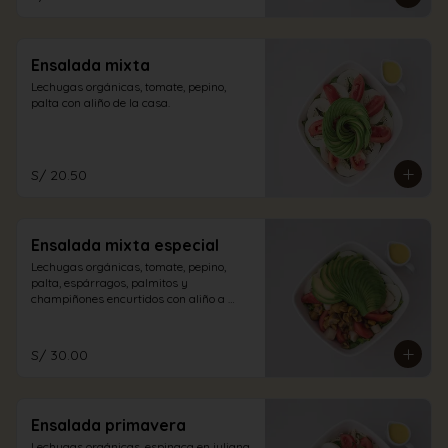
Ensalada mixta
Lechugas orgánicas, tomate, pepino, 
palta con aliño de la casa.
S/ 20.50
Ensalada mixta especial
Lechugas orgánicas, tomate, pepino, 
palta, espárragos, palmitos y 
champiñones encurtidos con aliño a 
elección.
S/ 30.00
Ensalada primavera
Lechugas orgánicas, espinaca en juliana, 