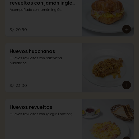
revueltos con jamón inglés
y queso
Acompañado con jamón inglés.
S/ 20.50
Huevos huachanos
Huevos revueltos con salchicha 
huachana.
S/ 23.00
Huevos revueltos
Huevos revueltos con (elegir 1 opción)