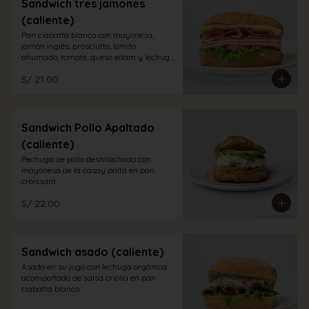
Sandwich tres jamones
(caliente)
Pan ciabatta blanco con mayonesa, 
jamón inglés, prosciutto, lomito 
ahumado, tomate, queso edam y lechuga 
orgánica.
S/ 21.00
Sandwich Pollo Apaltado
(caliente)
Pechuga de pollo deshilachado con 
mayonesa de la casay palta en pan 
croissant.
S/ 22.00
Sandwich asado (caliente)
Asado en su jugo con lechuga orgánica 
acompañado de salsa criolla en pan 
ciabatta blanco.