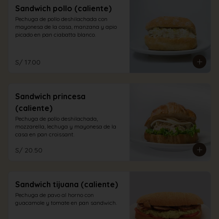
Sandwich pollo (caliente)
Pechuga de pollo deshilachada con 
mayonesa de la casa, manzana y apio 
picado en pan ciabatta blanco.
S/ 17.00
Sandwich princesa
(caliente)
Pechuga de pollo deshilachada, 
mozzarella, lechuga y mayonesa de la 
casa en pan croissant.
S/ 20.50
Sandwich tijuana (caliente)
Pechuga de pavo al horno con 
guacamole y tomate en pan sandwich.