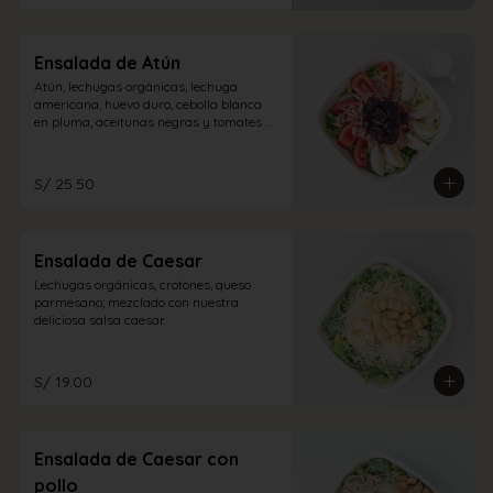
Ensalada de Atún
Atún, lechugas orgánicas, lechuga 
americana, huevo duro, cebolla blanca 
en pluma, aceitunas negras y tomates 
con vinagreta blanca.
S/ 25.50
Ensalada de Caesar
Lechugas orgánicas, crotones, queso 
parmesano; mezclado con nuestra 
deliciosa salsa caesar.
S/ 19.00
Ensalada de Caesar con
pollo