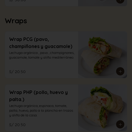
Wraps
Wrap PCG (pavo,
champiñones y guacamole)
Lechuga orgánica , pavo , champignones, 
guacamole, tomate y aliño mediterráneo.
S/ 20.50
Wrap PHP (pollo, huevo y
palta.)
Lechuga orgánica, espinaca, tomate, 
palta, huevo, pollo a la plancha en trozos 
y aliño de la casa.
S/ 20.50