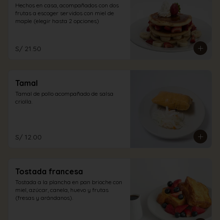
Hechos en casa, acompañados con dos 
frutas a escoger servidos con miel de 
maple (elegir hasta 2 opciones)
S/ 21.50
Tamal
Tamal de pollo acompañado de salsa 
criolla.
S/ 12.00
Tostada francesa
Tostada a la plancha en pan brioche con 
miel, azúcar, canela, huevo y frutas 
(fresas y arándanos).