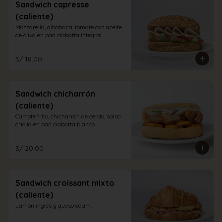
Sandwich capresse
(caliente)
Mozzarella, albahaca, tomate con aceite 
de oliva en pan ciabatta integral.
S/ 18.00
Sandwich chicharrón
(caliente)
Camote frito, chicharrón de cerdo, salsa 
criolla en pan ciabatta blanco
S/ 20.00
Sandwich croissant mixto
(caliente)
Jamón inglés y queso edam.