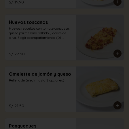
S/ 19.90
Huevos toscanos
Huevos revueltos con tomate concasse, 
queso parmesano rallado y aceite de 
oliva. Elegir acompañamiento: (01 
opción)
S/ 22.50
Omelette de jamón y queso
Relleno de (elegir hasta 2 opciones)
S/ 21.50
Panqueques