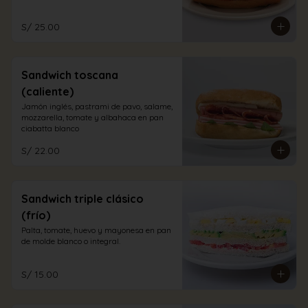
S/ 25.00
Sandwich toscana
(caliente)
Jamón inglés, pastrami de pavo, salame, 
mozzarella, tomate y albahaca en pan 
ciabatta blanco
S/ 22.00
Sandwich triple clásico
(frío)
Palta, tomate, huevo y mayonesa en pan 
de molde blanco o integral.
S/ 15.00