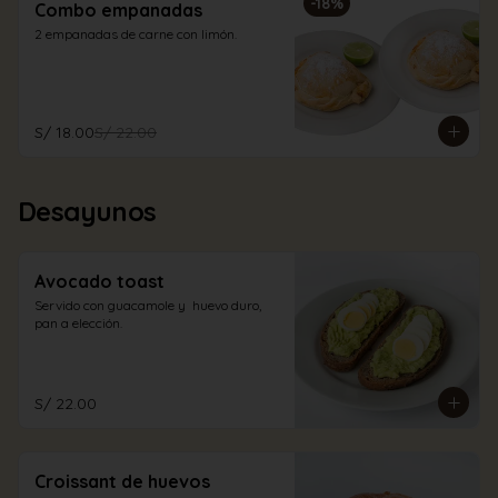
-
18
%
Combo empanadas
2 empanadas de carne con limón.
S/ 18.00
S/ 22.00
Desayunos
Avocado toast
Servido con guacamole y  huevo duro, 
pan a elección.
S/ 22.00
Croissant de huevos