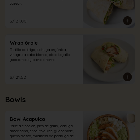
caesar.
S/ 21.00
Wrap órale
Tortilla de trigo, lechuga orgánica, 
vinagreta cabo blanco, pico de gallo, 
guacamole y pavo al horno.
S/ 21.50
Bowls
Bowl Acapulco
Base a elección, pico de gallo, lechuga 
americana, choclito dulce, guacamole, 
queso fresco, milanesa de pechuga de 