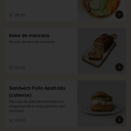
aliño a elección.
S/ 28.50
Keke de manzana
Porción de keke de manzana
S/ 10.00
Sandwich Pollo Apaltado
(caliente)
Pechuga de pollo deshilachado con 
mayonesa de la casay palta en pan 
croissant.
S/ 22.00