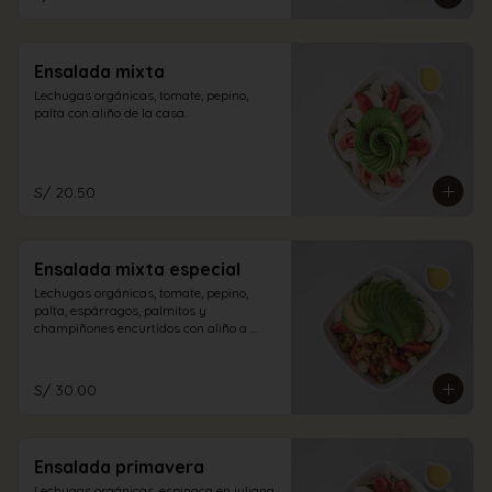
Ensalada mixta
Lechugas orgánicas, tomate, pepino, 
palta con aliño de la casa.
S/ 20.50
Ensalada mixta especial
Lechugas orgánicas, tomate, pepino, 
palta, espárragos, palmitos y 
champiñones encurtidos con aliño a 
elección.
S/ 30.00
Ensalada primavera
Lechugas orgánicas, espinaca en juliana, 