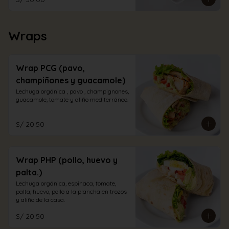
Wraps
Wrap PCG (pavo,
champiñones y guacamole)
Lechuga orgánica , pavo , champignones, 
guacamole, tomate y aliño mediterráneo.
S/ 20.50
Wrap PHP (pollo, huevo y
palta.)
Lechuga orgánica, espinaca, tomate, 
palta, huevo, pollo a la plancha en trozos 
y aliño de la casa.
S/ 20.50