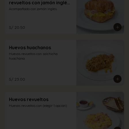
revueltos con jamón inglés
y queso
Acompañado con jamón inglés.
S/ 20.50
Huevos huachanos
Huevos revueltos con salchicha 
huachana.
S/ 23.00
Huevos revueltos
Huevos revueltos con (elegir 1 opción)