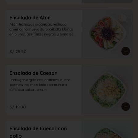
Ensalada de Atún
Atún, lechugas orgánicas, lechuga 
americana, huevo duro, cebolla blanca 
en pluma, aceitunas negras y tomates 
con vinagreta blanca.
S/ 25.50
Ensalada de Caesar
Lechugas orgánicas, crotones, queso 
parmesano; mezclado con nuestra 
deliciosa salsa caesar.
S/ 19.00
Ensalada de Caesar con
pollo