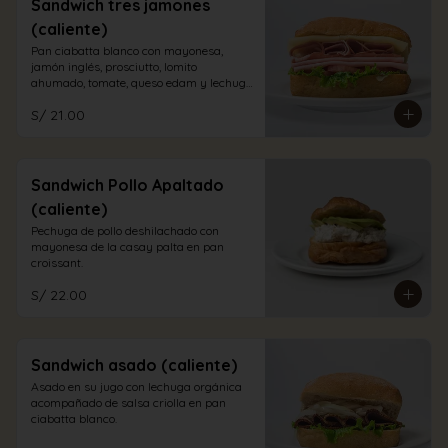
Sandwich tres jamones
(caliente)
Pan ciabatta blanco con mayonesa, 
jamón inglés, prosciutto, lomito 
ahumado, tomate, queso edam y lechuga 
orgánica.
S/ 21.00
Sandwich Pollo Apaltado
(caliente)
Pechuga de pollo deshilachado con 
mayonesa de la casay palta en pan 
croissant.
S/ 22.00
Sandwich asado (caliente)
Asado en su jugo con lechuga orgánica 
acompañado de salsa criolla en pan 
ciabatta blanco.