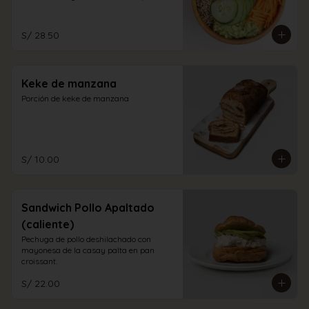
aliño a elección.
S/ 28.50
Keke de manzana
Porción de keke de manzana
S/ 10.00
Sandwich Pollo Apaltado
(caliente)
Pechuga de pollo deshilachado con 
mayonesa de la casay palta en pan 
croissant.
S/ 22.00