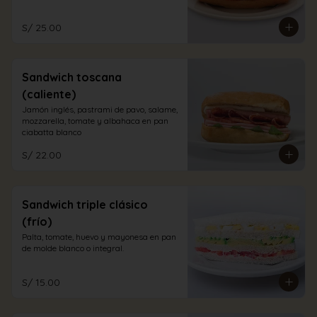
S/ 25.00
Sandwich toscana
(caliente)
Jamón inglés, pastrami de pavo, salame, 
mozzarella, tomate y albahaca en pan 
ciabatta blanco
S/ 22.00
Sandwich triple clásico
(frío)
Palta, tomate, huevo y mayonesa en pan 
de molde blanco o integral.
S/ 15.00