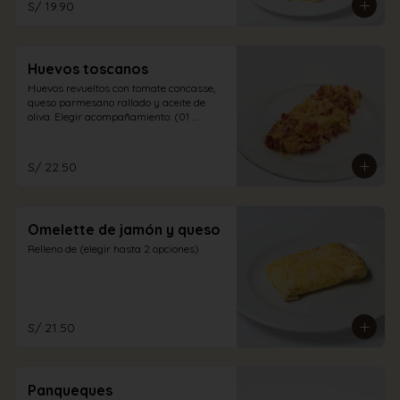
S/ 19.90
Huevos toscanos
Huevos revueltos con tomate concasse, 
queso parmesano rallado y aceite de 
oliva. Elegir acompañamiento: (01 
opción)
S/ 22.50
Omelette de jamón y queso
Relleno de (elegir hasta 2 opciones)
S/ 21.50
Panqueques