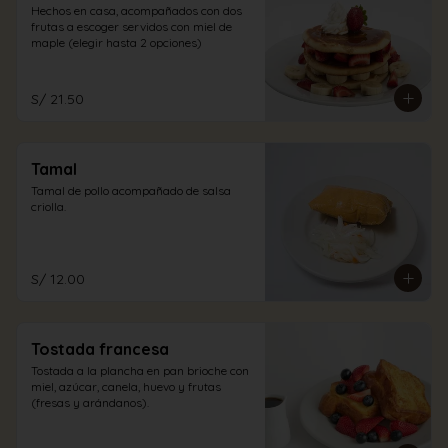
Hechos en casa, acompañados con dos 
frutas a escoger servidos con miel de 
maple (elegir hasta 2 opciones)
S/ 21.50
Tamal
Tamal de pollo acompañado de salsa 
criolla.
S/ 12.00
Tostada francesa
Tostada a la plancha en pan brioche con 
miel, azúcar, canela, huevo y frutas 
(fresas y arándanos).