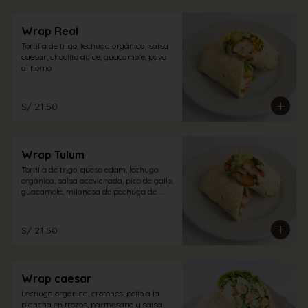
Wrap Real
Tortilla de trigo, lechuga orgánica, salsa 
caesar, choclito dulce, guacamole, pavo 
al horno.
S/ 21.50
Wrap Tulum
Tortilla de trigo, queso edam, lechuga 
orgánica, salsa acevichada, pico de gallo, 
guacamole, milanesa de pechuga de 
pollo.
S/ 21.50
Wrap caesar
Lechuga orgánica, crotones, pollo a la 
plancha en trozos, parmesano y salsa 