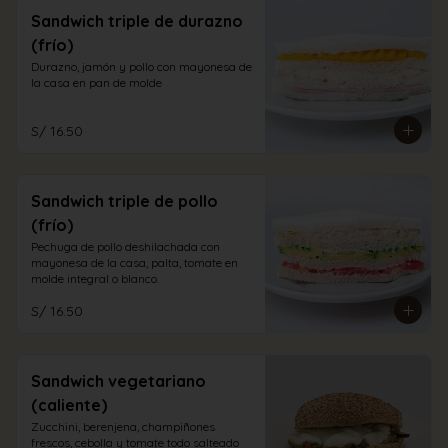
Sandwich triple de durazno
(frío)
Durazno, jamón y pollo con mayonesa de 
la casa en pan de molde
S/ 16.50
Sandwich triple de pollo
(frío)
Pechuga de pollo deshilachada con 
mayonesa de la casa, palta, tomate en 
molde integral o blanco.
S/ 16.50
Sandwich vegetariano
(caliente)
Zucchini, berenjena, champiñones 
frescos, cebolla y tomate todo salteado 