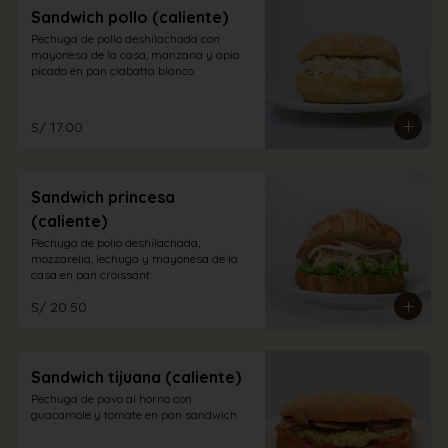
Sandwich pollo (caliente)
Pechuga de pollo deshilachada con 
mayonesa de la casa, manzana y apio 
picado en pan ciabatta blanco.
S/ 17.00
Sandwich princesa
(caliente)
Pechuga de pollo deshilachada, 
mozzarella, lechuga y mayonesa de la 
casa en pan croissant.
S/ 20.50
Sandwich tijuana (caliente)
Pechuga de pavo al horno con 
guacamole y tomate en pan sandwich.