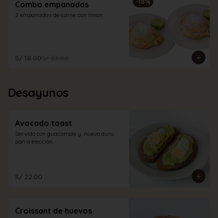
-
18
%
Combo empanadas
2 empanadas de carne con limón.
S/ 18.00
S/ 22.00
Desayunos
Avocado toast
Servido con guacamole y  huevo duro, 
pan a elección.
S/ 22.00
Croissant de huevos