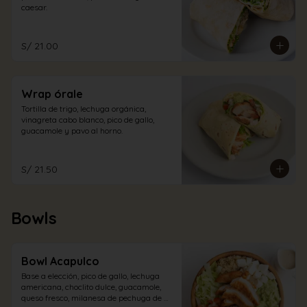
caesar.
S/ 21.00
Wrap órale
Tortilla de trigo, lechuga orgánica, 
vinagreta cabo blanco, pico de gallo, 
guacamole y pavo al horno.
S/ 21.50
Bowls
Bowl Acapulco
Base a elección, pico de gallo, lechuga 
americana, choclito dulce, guacamole, 
queso fresco, milanesa de pechuga de 