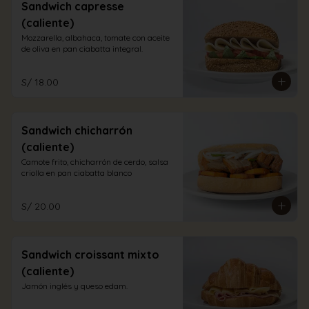
Sandwich capresse
(caliente)
Mozzarella, albahaca, tomate con aceite 
de oliva en pan ciabatta integral.
S/ 18.00
Sandwich chicharrón
(caliente)
Camote frito, chicharrón de cerdo, salsa 
criolla en pan ciabatta blanco
S/ 20.00
Sandwich croissant mixto
(caliente)
Jamón inglés y queso edam.