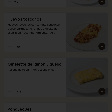
S/ 19.90
Huevos toscanos
Huevos revueltos con tomate concasse, 
queso parmesano rallado y aceite de 
oliva. Elegir acompañamiento: (01 
opción)
S/ 22.50
Omelette de jamón y queso
Relleno de (elegir hasta 2 opciones)
S/ 21.50
Panqueques