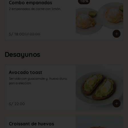
-
18
%
Combo empanadas
2 empanadas de carne con limón.
S/ 18.00
S/ 22.00
Desayunos
Avocado toast
Servido con guacamole y  huevo duro, 
pan a elección.
S/ 22.00
Croissant de huevos