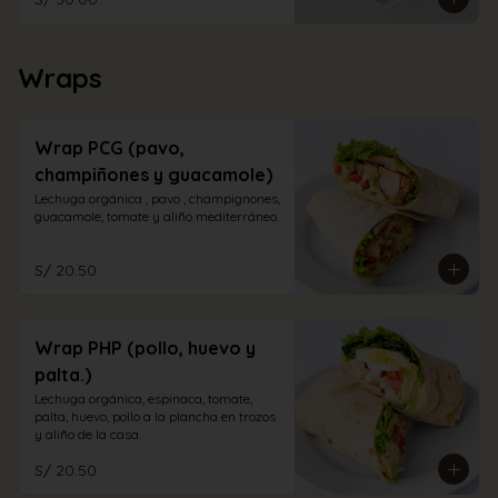
Wraps
Wrap PCG (pavo,
champiñones y guacamole)
Lechuga orgánica , pavo , champignones, 
guacamole, tomate y aliño mediterráneo.
S/ 20.50
Wrap PHP (pollo, huevo y
palta.)
Lechuga orgánica, espinaca, tomate, 
palta, huevo, pollo a la plancha en trozos 
y aliño de la casa.
S/ 20.50