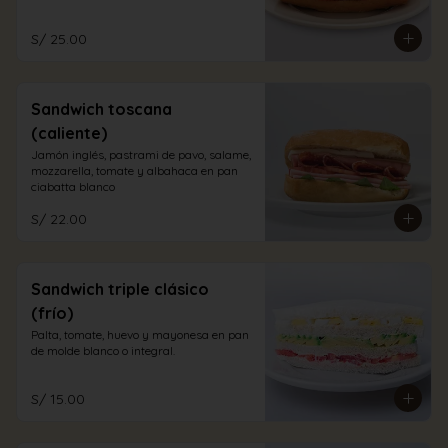
S/ 25.00
Sandwich toscana
(caliente)
Jamón inglés, pastrami de pavo, salame, 
mozzarella, tomate y albahaca en pan 
ciabatta blanco
S/ 22.00
Sandwich triple clásico
(frío)
Palta, tomate, huevo y mayonesa en pan 
de molde blanco o integral.
S/ 15.00