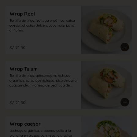
Wrap Real
Tortilla de trigo, lechuga orgánica, salsa 
caesar, choclito dulce, guacamole, pavo 
al horno.
S/ 21.50
Wrap Tulum
Tortilla de trigo, queso edam, lechuga 
orgánica, salsa acevichada, pico de gallo, 
guacamole, milanesa de pechuga de 
pollo.
S/ 21.50
Wrap caesar
Lechuga orgánica, crotones, pollo a la 
plancha en trozos, parmesano y salsa 