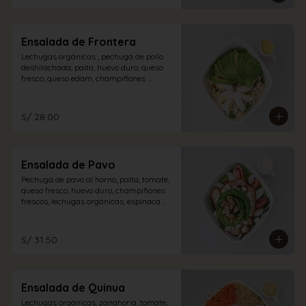
Ensalada de Frontera
Lechugas orgánicas , pechuga de pollo 
deshilachada, palta, huevo duro, queso 
fresco, queso edam, champiñones 
encurtidos con aliño de la casa.
S/ 28.00
Ensalada de Pavo
Pechuga de pavo al horno, palta, tomate, 
queso fresco, huevo duro, champiñones 
frescos, lechugas orgánicas, espinaca 
con vinagreta blanca.
S/ 31.50
Ensalada de Quinua
Lechugas orgánicas, zanahoria, tomate, 