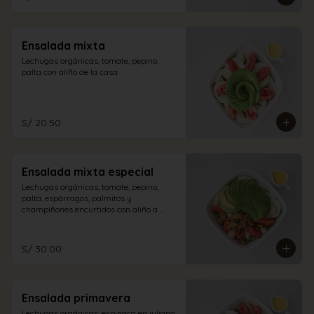
Ensalada mixta
Lechugas orgánicas, tomate, pepino, 
palta con aliño de la casa.
S/ 20.50
Ensalada mixta especial
Lechugas orgánicas, tomate, pepino, 
palta, espárragos, palmitos y 
champiñones encurtidos con aliño a 
elección.
S/ 30.00
Ensalada primavera
Lechugas orgánicas, espinaca en juliana, 