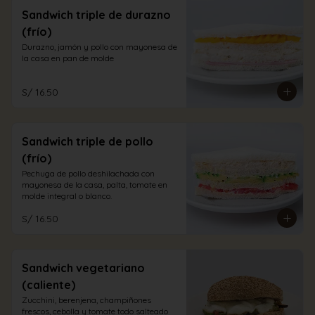
Sandwich triple de durazno
(frío)
Durazno, jamón y pollo con mayonesa de 
la casa en pan de molde
S/ 16.50
Sandwich triple de pollo
(frío)
Pechuga de pollo deshilachada con 
mayonesa de la casa, palta, tomate en 
molde integral o blanco.
S/ 16.50
Sandwich vegetariano
(caliente)
Zucchini, berenjena, champiñones 
frescos, cebolla y tomate todo salteado 