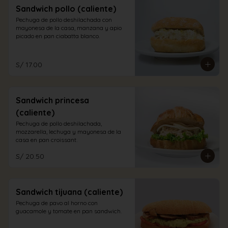
Sandwich pollo (caliente)
Pechuga de pollo deshilachada con 
mayonesa de la casa, manzana y apio 
picado en pan ciabatta blanco.
S/ 17.00
Sandwich princesa
(caliente)
Pechuga de pollo deshilachada, 
mozzarella, lechuga y mayonesa de la 
casa en pan croissant.
S/ 20.50
Sandwich tijuana (caliente)
Pechuga de pavo al horno con 
guacamole y tomate en pan sandwich.