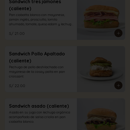
Sandwich tres jamones
(caliente)
Pan ciabatta blanco con mayonesa, 
jamón inglés, prosciutto, lomito 
ahumado, tomate, queso edam y lechuga 
orgánica.
S/ 21.00
Sandwich Pollo Apaltado
(caliente)
Pechuga de pollo deshilachado con 
mayonesa de la casay palta en pan 
croissant.
S/ 22.00
Sandwich asado (caliente)
Asado en su jugo con lechuga orgánica 
acompañado de salsa criolla en pan 
ciabatta blanco.