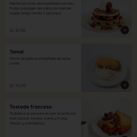
Hechos en casa, acompañados con dos 
frutas a escoger servidos con miel de 
maple (elegir hasta 2 opciones)
S/ 21.50
Tamal
Tamal de pollo acompañado de salsa 
criolla.
S/ 12.00
Tostada francesa
Tostada a la plancha en pan brioche con 
miel, azúcar, canela, huevo y frutas 
(fresas y arándanos).