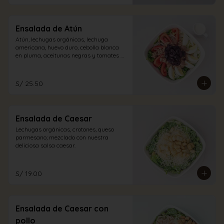
Ensalada de Atún
Atún, lechugas orgánicas, lechuga 
americana, huevo duro, cebolla blanca 
en pluma, aceitunas negras y tomates 
con vinagreta blanca.
S/ 25.50
Ensalada de Caesar
Lechugas orgánicas, crotones, queso 
parmesano; mezclado con nuestra 
deliciosa salsa caesar.
S/ 19.00
Ensalada de Caesar con
pollo