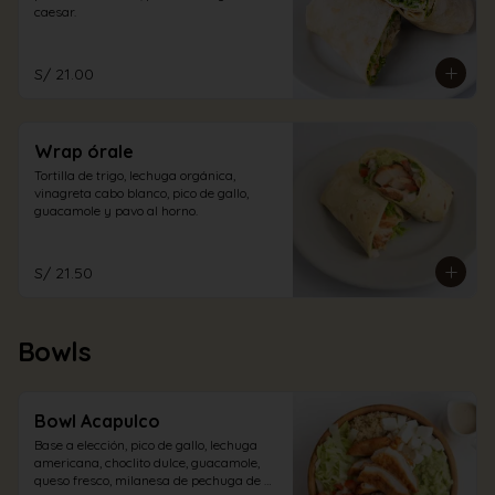
caesar.
S/ 21.00
Wrap órale
Tortilla de trigo, lechuga orgánica, 
vinagreta cabo blanco, pico de gallo, 
guacamole y pavo al horno.
S/ 21.50
Bowls
Bowl Acapulco
Base a elección, pico de gallo, lechuga 
americana, choclito dulce, guacamole, 
queso fresco, milanesa de pechuga de 