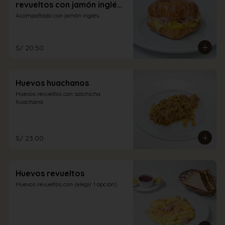
revueltos con jamón inglés
y queso
Acompañado con jamón inglés.
S/ 20.50
Huevos huachanos
Huevos revueltos con salchicha 
huachana.
S/ 23.00
Huevos revueltos
Huevos revueltos con (elegir 1 opción)