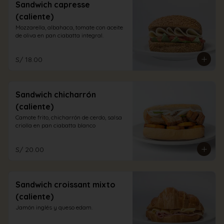
Sandwich capresse
(caliente)
Mozzarella, albahaca, tomate con aceite 
de oliva en pan ciabatta integral.
S/ 18.00
Sandwich chicharrón
(caliente)
Camote frito, chicharrón de cerdo, salsa 
criolla en pan ciabatta blanco
S/ 20.00
Sandwich croissant mixto
(caliente)
Jamón inglés y queso edam.