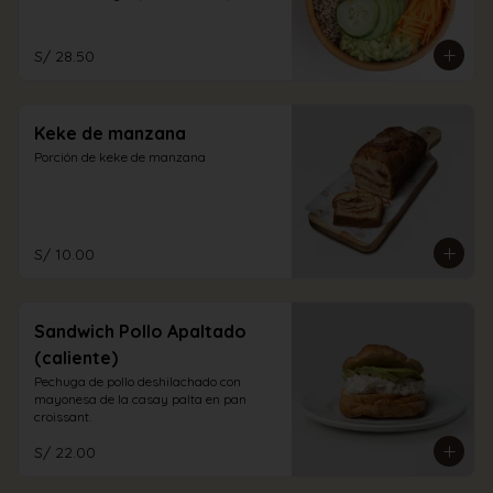
aliño a elección.
S/ 28.50
Keke de manzana
Porción de keke de manzana
S/ 10.00
Sandwich Pollo Apaltado
(caliente)
Pechuga de pollo deshilachado con 
mayonesa de la casay palta en pan 
croissant.
S/ 22.00