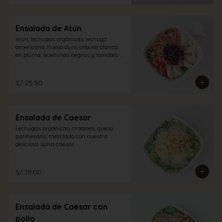
Ensalada de Atún
Atún, lechugas orgánicas, lechuga 
americana, huevo duro, cebolla blanca 
en pluma, aceitunas negras y tomates 
con vinagreta blanca.
S/ 25.50
Ensalada de Caesar
Lechugas orgánicas, crotones, queso 
parmesano; mezclado con nuestra 
deliciosa salsa caesar.
S/ 19.00
Ensalada de Caesar con
pollo