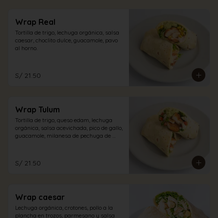
Wrap Real
Tortilla de trigo, lechuga orgánica, salsa 
caesar, choclito dulce, guacamole, pavo 
al horno.
S/ 21.50
Wrap Tulum
Tortilla de trigo, queso edam, lechuga 
orgánica, salsa acevichada, pico de gallo, 
guacamole, milanesa de pechuga de 
pollo.
S/ 21.50
Wrap caesar
Lechuga orgánica, crotones, pollo a la 
plancha en trozos, parmesano y salsa 