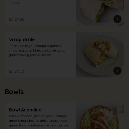
caesar.
S/ 21.00
Wrap órale
Tortilla de trigo, lechuga orgánica, 
vinagreta cabo blanco, pico de gallo, 
guacamole y pavo al horno.
S/ 21.50
Bowls
Bowl Acapulco
Base a elección, pico de gallo, lechuga 
americana, choclito dulce, guacamole, 
queso fresco, milanesa de pechuga de 