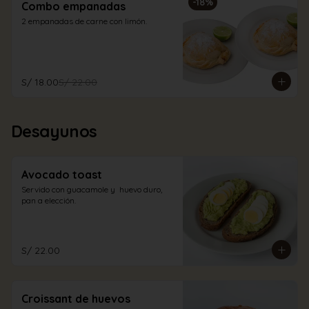
-
18
%
Combo empanadas
2 empanadas de carne con limón.
S/ 18.00
S/ 22.00
Desayunos
Avocado toast
Servido con guacamole y  huevo duro, 
pan a elección.
S/ 22.00
Croissant de huevos