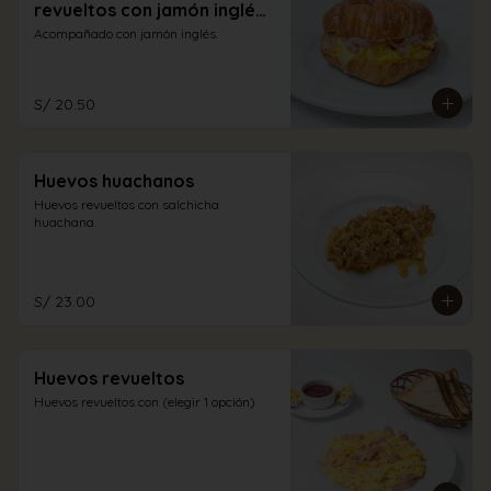
revueltos con jamón inglés
y queso
Acompañado con jamón inglés.
S/ 20.50
Huevos huachanos
Huevos revueltos con salchicha 
huachana.
S/ 23.00
Huevos revueltos
Huevos revueltos con (elegir 1 opción)