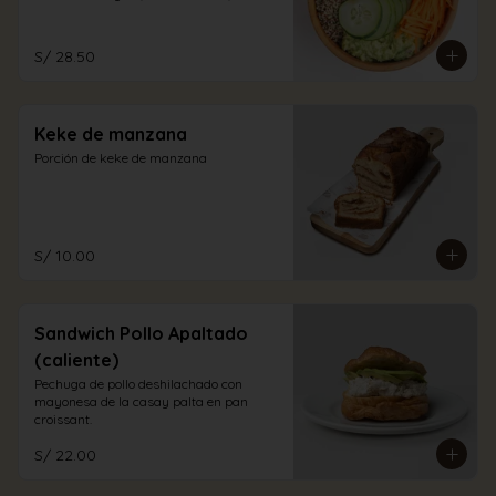
aliño a elección.
S/ 28.50
Keke de manzana
Porción de keke de manzana
S/ 10.00
Sandwich Pollo Apaltado
(caliente)
Pechuga de pollo deshilachado con 
mayonesa de la casay palta en pan 
croissant.
S/ 22.00