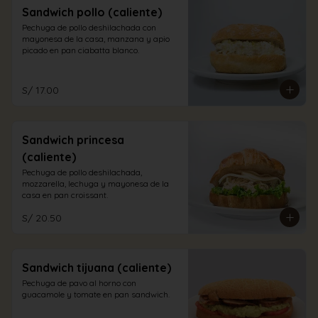
Sandwich pollo (caliente)
Pechuga de pollo deshilachada con 
mayonesa de la casa, manzana y apio 
picado en pan ciabatta blanco.
S/ 17.00
Sandwich princesa
(caliente)
Pechuga de pollo deshilachada, 
mozzarella, lechuga y mayonesa de la 
casa en pan croissant.
S/ 20.50
Sandwich tijuana (caliente)
Pechuga de pavo al horno con 
guacamole y tomate en pan sandwich.