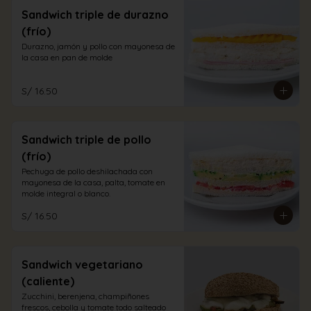
Sandwich triple de durazno
(frío)
Durazno, jamón y pollo con mayonesa de 
la casa en pan de molde
S/ 16.50
Sandwich triple de pollo
(frío)
Pechuga de pollo deshilachada con 
mayonesa de la casa, palta, tomate en 
molde integral o blanco.
S/ 16.50
Sandwich vegetariano
(caliente)
Zucchini, berenjena, champiñones 
frescos, cebolla y tomate todo salteado 