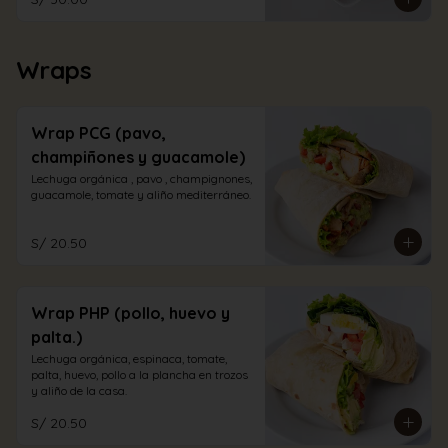
Wraps
Wrap PCG (pavo,
champiñones y guacamole)
Lechuga orgánica , pavo , champignones, 
guacamole, tomate y aliño mediterráneo.
S/ 20.50
Wrap PHP (pollo, huevo y
palta.)
Lechuga orgánica, espinaca, tomate, 
palta, huevo, pollo a la plancha en trozos 
y aliño de la casa.
S/ 20.50