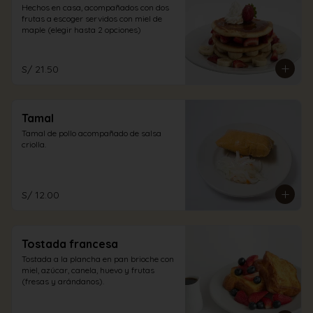
Hechos en casa, acompañados con dos 
frutas a escoger servidos con miel de 
maple (elegir hasta 2 opciones)
S/ 21.50
Tamal
Tamal de pollo acompañado de salsa 
criolla.
S/ 12.00
Tostada francesa
Tostada a la plancha en pan brioche con 
miel, azúcar, canela, huevo y frutas 
(fresas y arándanos).