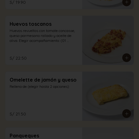
S/ 19.90
Huevos toscanos
Huevos revueltos con tomate concasse, 
queso parmesano rallado y aceite de 
oliva. Elegir acompañamiento: (01 
opción)
S/ 22.50
Omelette de jamón y queso
Relleno de (elegir hasta 2 opciones)
S/ 21.50
Panqueques