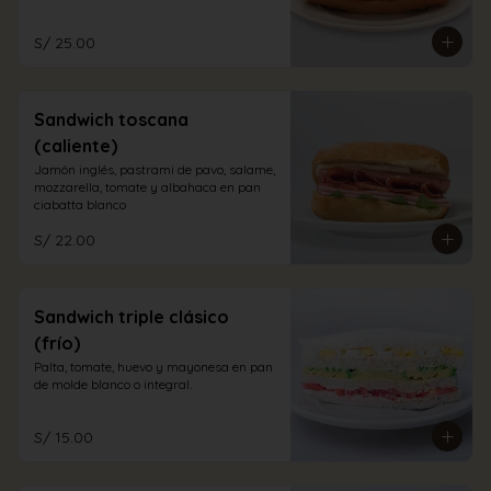
S/ 25.00
Sandwich toscana
(caliente)
Jamón inglés, pastrami de pavo, salame, 
mozzarella, tomate y albahaca en pan 
ciabatta blanco
S/ 22.00
Sandwich triple clásico
(frío)
Palta, tomate, huevo y mayonesa en pan 
de molde blanco o integral.
S/ 15.00