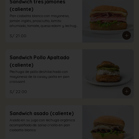
Sandwich tres jamones
(caliente)
Pan ciabatta blanco con mayonesa, 
jamón inglés, prosciutto, lomito 
ahumado, tomate, queso edam y lechuga 
orgánica.
S/ 21.00
Sandwich Pollo Apaltado
(caliente)
Pechuga de pollo deshilachado con 
mayonesa de la casay palta en pan 
croissant.
S/ 22.00
Sandwich asado (caliente)
Asado en su jugo con lechuga orgánica 
acompañado de salsa criolla en pan 
ciabatta blanco.