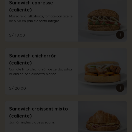
Sandwich capresse
(caliente)
Mozzarella, albahaca, tomate con aceite 
de oliva en pan ciabatta integral.
S/ 18.00
Sandwich chicharrón
(caliente)
Camote frito, chicharrón de cerdo, salsa 
criolla en pan ciabatta blanco
S/ 20.00
Sandwich croissant mixto
(caliente)
Jamón inglés y queso edam.