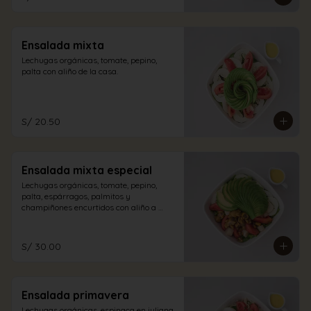
Ensalada mixta
Lechugas orgánicas, tomate, pepino, 
palta con aliño de la casa.
S/ 20.50
Ensalada mixta especial
Lechugas orgánicas, tomate, pepino, 
palta, espárragos, palmitos y 
champiñones encurtidos con aliño a 
elección.
S/ 30.00
Ensalada primavera
Lechugas orgánicas, espinaca en juliana, 