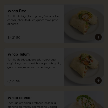
Wrap Real
Tortilla de trigo, lechuga orgánica, salsa 
caesar, choclito dulce, guacamole, pavo 
al horno.
S/ 21.50
Wrap Tulum
Tortilla de trigo, queso edam, lechuga 
orgánica, salsa acevichada, pico de gallo, 
guacamole, milanesa de pechuga de 
pollo.
S/ 21.50
Wrap caesar
Lechuga orgánica, crotones, pollo a la 
plancha en trozos, parmesano y salsa 