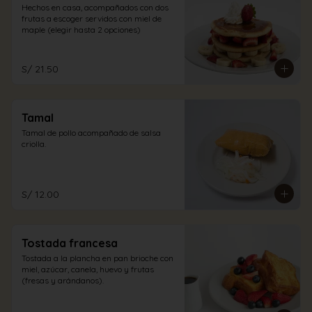
Hechos en casa, acompañados con dos 
frutas a escoger servidos con miel de 
maple (elegir hasta 2 opciones)
S/ 21.50
Tamal
Tamal de pollo acompañado de salsa 
criolla.
S/ 12.00
Tostada francesa
Tostada a la plancha en pan brioche con 
miel, azúcar, canela, huevo y frutas 
(fresas y arándanos).