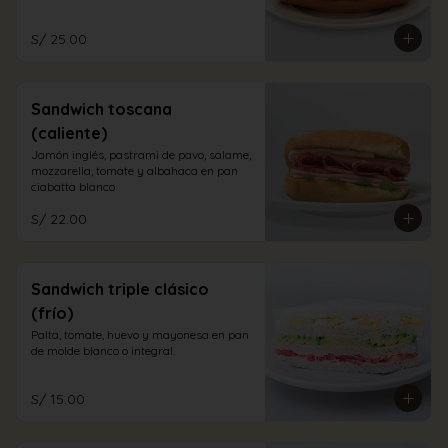
S/ 25.00
Sandwich toscana
(caliente)
Jamón inglés, pastrami de pavo, salame, 
mozzarella, tomate y albahaca en pan 
ciabatta blanco
S/ 22.00
Sandwich triple clásico
(frío)
Palta, tomate, huevo y mayonesa en pan 
de molde blanco o integral.
S/ 15.00