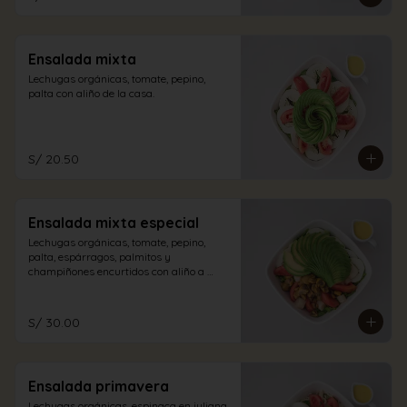
Ensalada mixta
Lechugas orgánicas, tomate, pepino, 
palta con aliño de la casa.
S/ 20.50
Ensalada mixta especial
Lechugas orgánicas, tomate, pepino, 
palta, espárragos, palmitos y 
champiñones encurtidos con aliño a 
elección.
S/ 30.00
Ensalada primavera
Lechugas orgánicas, espinaca en juliana, 