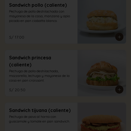
Sandwich pollo (caliente)
Pechuga de pollo deshilachada con 
mayonesa de la casa, manzana y apio 
picado en pan ciabatta blanco.
S/ 17.00
Sandwich princesa
(caliente)
Pechuga de pollo deshilachada, 
mozzarella, lechuga y mayonesa de la 
casa en pan croissant.
S/ 20.50
Sandwich tijuana (caliente)
Pechuga de pavo al horno con 
guacamole y tomate en pan sandwich.