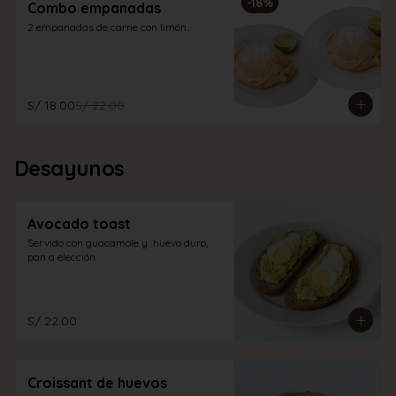
-
18
%
Combo empanadas
2 empanadas de carne con limón.
S/ 18.00
S/ 22.00
Desayunos
Avocado toast
Servido con guacamole y  huevo duro, 
pan a elección.
S/ 22.00
Croissant de huevos