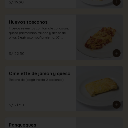
S/ 19.90
Huevos toscanos
Huevos revueltos con tomate concasse, 
queso parmesano rallado y aceite de 
oliva. Elegir acompañamiento: (01 
opción)
S/ 22.50
Omelette de jamón y queso
Relleno de (elegir hasta 2 opciones)
S/ 21.50
Panqueques