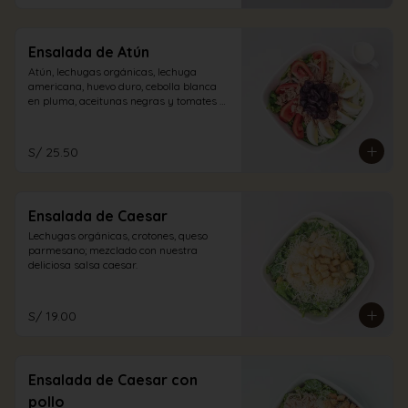
Ensalada de Atún
Atún, lechugas orgánicas, lechuga 
americana, huevo duro, cebolla blanca 
en pluma, aceitunas negras y tomates 
con vinagreta blanca.
S/ 25.50
Ensalada de Caesar
Lechugas orgánicas, crotones, queso 
parmesano; mezclado con nuestra 
deliciosa salsa caesar.
S/ 19.00
Ensalada de Caesar con
pollo