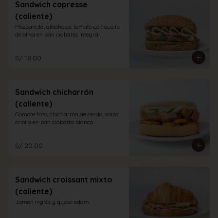
Sandwich capresse
(caliente)
Mozzarella, albahaca, tomate con aceite 
de oliva en pan ciabatta integral.
S/ 18.00
Sandwich chicharrón
(caliente)
Camote frito, chicharrón de cerdo, salsa 
criolla en pan ciabatta blanco
S/ 20.00
Sandwich croissant mixto
(caliente)
Jamón inglés y queso edam.