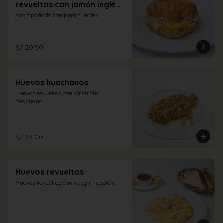
revueltos con jamón inglés
y queso
Acompañado con jamón inglés.
S/ 20.50
Huevos huachanos
Huevos revueltos con salchicha 
huachana.
S/ 23.00
Huevos revueltos
Huevos revueltos con (elegir 1 opción)