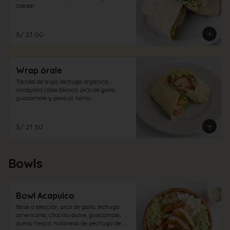
caesar.
S/ 21.00
Wrap órale
Tortilla de trigo, lechuga orgánica, 
vinagreta cabo blanco, pico de gallo, 
guacamole y pavo al horno.
S/ 21.50
Bowls
Bowl Acapulco
Base a elección, pico de gallo, lechuga 
americana, choclito dulce, guacamole, 
queso fresco, milanesa de pechuga de 