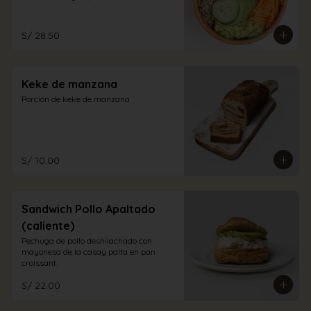
aliño a elección.
S/ 28.50
Keke de manzana
Porción de keke de manzana
S/ 10.00
Sandwich Pollo Apaltado
(caliente)
Pechuga de pollo deshilachado con 
mayonesa de la casay palta en pan 
croissant.
S/ 22.00