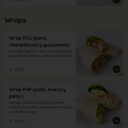
Wraps
Wrap PCG (pavo,
champiñones y guacamole)
Lechuga orgánica , pavo , champignones, 
guacamole, tomate y aliño mediterráneo.
S/ 20.50
Wrap PHP (pollo, huevo y
palta.)
Lechuga orgánica, espinaca, tomate, 
palta, huevo, pollo a la plancha en trozos 
y aliño de la casa.
S/ 20.50