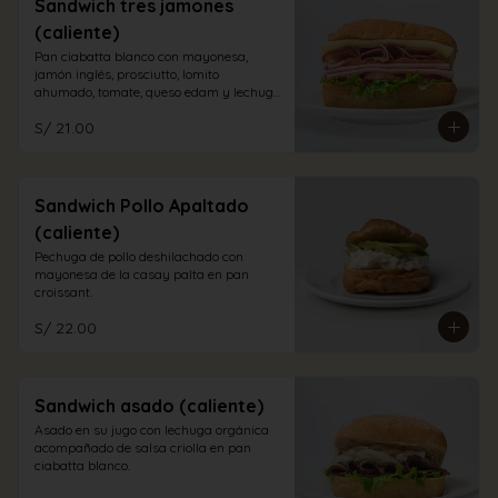
Sandwich tres jamones
(caliente)
Pan ciabatta blanco con mayonesa, 
jamón inglés, prosciutto, lomito 
ahumado, tomate, queso edam y lechuga 
orgánica.
S/ 21.00
Sandwich Pollo Apaltado
(caliente)
Pechuga de pollo deshilachado con 
mayonesa de la casay palta en pan 
croissant.
S/ 22.00
Sandwich asado (caliente)
Asado en su jugo con lechuga orgánica 
acompañado de salsa criolla en pan 
ciabatta blanco.