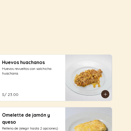
Huevos huachanos
Huevos revueltos con salchicha 
huachana.
S/ 23.00
Omelette de jamón y
queso
Relleno de (elegir hasta 2 opciones)