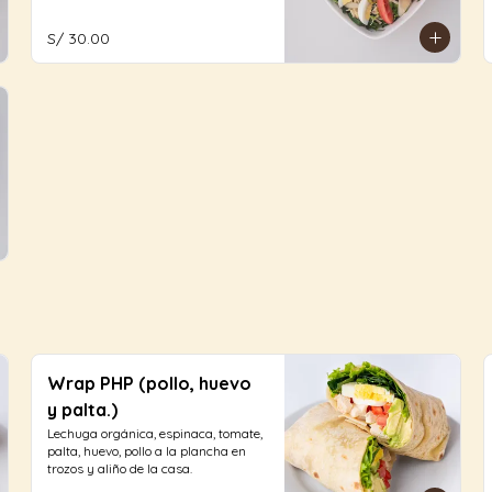
duro con aliño a elección.
S/ 30.00
Wrap PHP (pollo, huevo
y palta.)
Lechuga orgánica, espinaca, tomate, 
palta, huevo, pollo a la plancha en 
trozos y aliño de la casa.