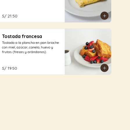
S/ 21.50
Tostada francesa
Tostada a la plancha en pan brioche 
con miel, azúcar, canela, huevo y 
frutas (fresas y arándanos).
S/ 19.50