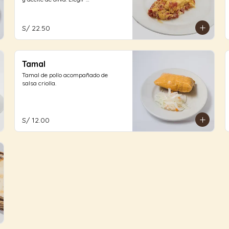
acompañamiento: (01 opción)
S/ 22.50
Tamal
Tamal de pollo acompañado de 
salsa criolla.
S/ 12.00