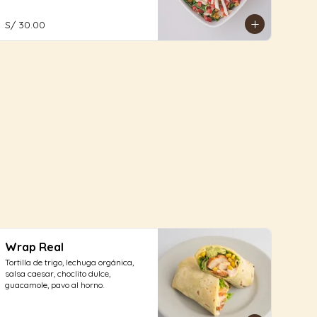
aliño a elección.
S/ 30.00
Wrap Real
Tortilla de trigo, lechuga orgánica, 
salsa caesar, choclito dulce, 
guacamole, pavo al horno.