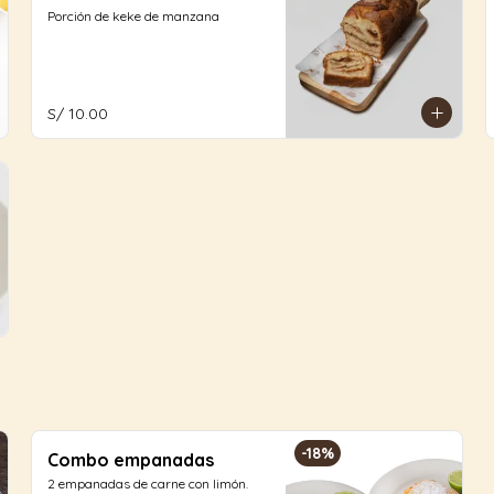
Porción de keke de manzana
S/ 10.00
-
18
%
Combo empanadas
2 empanadas de carne con limón.