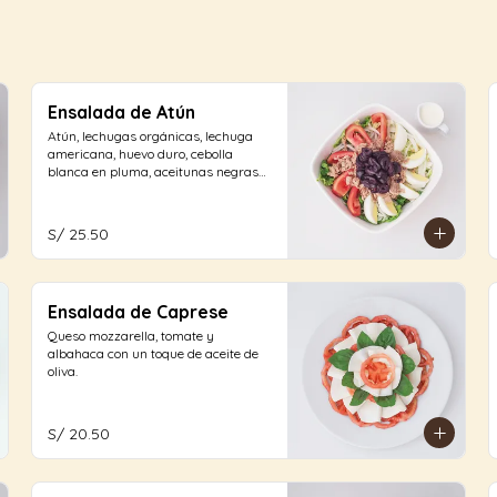
Ensalada de Atún
Atún, lechugas orgánicas, lechuga 
americana, huevo duro, cebolla 
blanca en pluma, aceitunas negras 
y tomates con vinagreta blanca.
S/ 25.50
Ensalada de Caprese
Queso mozzarella, tomate y 
albahaca con un toque de aceite de 
oliva.
S/ 20.50