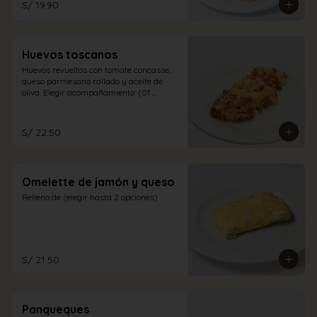
S/ 19.90
Huevos toscanos
Huevos revueltos con tomate concasse, 
queso parmesano rallado y aceite de 
oliva. Elegir acompañamiento: (01 
opción)
S/ 22.50
Omelette de jamón y queso
Relleno de (elegir hasta 2 opciones)
S/ 21.50
Panqueques