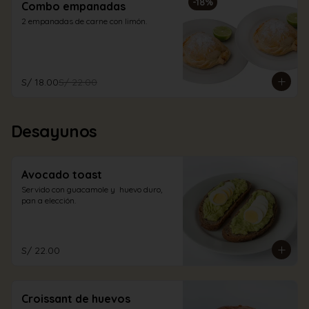
-
18
%
Combo empanadas
2 empanadas de carne con limón.
S/ 18.00
S/ 22.00
Desayunos
Avocado toast
Servido con guacamole y  huevo duro, 
pan a elección.
S/ 22.00
Croissant de huevos