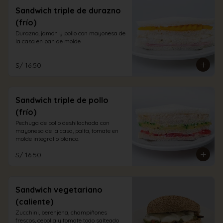
Sandwich triple de durazno
(frío)
Durazno, jamón y pollo con mayonesa de 
la casa en pan de molde
S/ 16.50
Sandwich triple de pollo
(frío)
Pechuga de pollo deshilachada con 
mayonesa de la casa, palta, tomate en 
molde integral o blanco.
S/ 16.50
Sandwich vegetariano
(caliente)
Zucchini, berenjena, champiñones 
frescos, cebolla y tomate todo salteado 