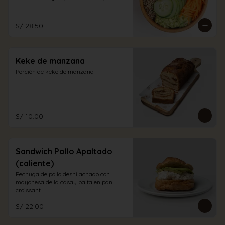
aliño a elección.
S/ 28.50
Keke de manzana
Porción de keke de manzana
S/ 10.00
Sandwich Pollo Apaltado
(caliente)
Pechuga de pollo deshilachado con 
mayonesa de la casay palta en pan 
croissant.
S/ 22.00