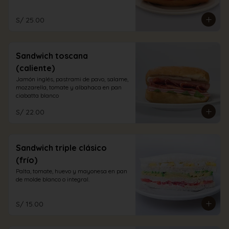
S/ 25.00
Sandwich toscana
(caliente)
Jamón inglés, pastrami de pavo, salame, 
mozzarella, tomate y albahaca en pan 
ciabatta blanco
S/ 22.00
Sandwich triple clásico
(frío)
Palta, tomate, huevo y mayonesa en pan 
de molde blanco o integral.
S/ 15.00