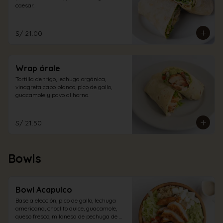
caesar.
S/ 21.00
Wrap órale
Tortilla de trigo, lechuga orgánica, 
vinagreta cabo blanco, pico de gallo, 
guacamole y pavo al horno.
S/ 21.50
Bowls
Bowl Acapulco
Base a elección, pico de gallo, lechuga 
americana, choclito dulce, guacamole, 
queso fresco, milanesa de pechuga de 