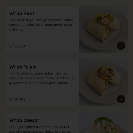
Wrap Real
Tortilla de trigo, lechuga orgánica, salsa 
caesar, choclito dulce, guacamole, pavo 
al horno.
S/ 21.50
Wrap Tulum
Tortilla de trigo, queso edam, lechuga 
orgánica, salsa acevichada, pico de gallo, 
guacamole, milanesa de pechuga de 
pollo.
S/ 21.50
Wrap caesar
Lechuga orgánica, crotones, pollo a la 
plancha en trozos, parmesano y salsa 