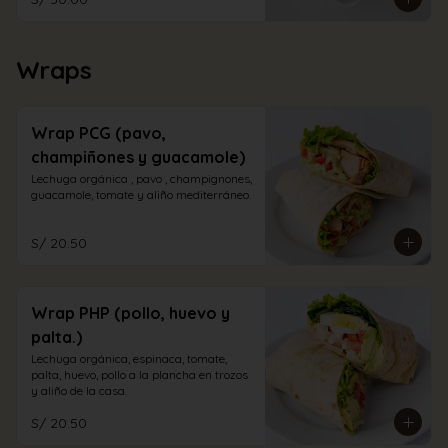
Wraps
Wrap PCG (pavo,
champiñones y guacamole)
Lechuga orgánica , pavo , champignones, 
guacamole, tomate y aliño mediterráneo.
S/ 20.50
Wrap PHP (pollo, huevo y
palta.)
Lechuga orgánica, espinaca, tomate, 
palta, huevo, pollo a la plancha en trozos 
y aliño de la casa.
S/ 20.50