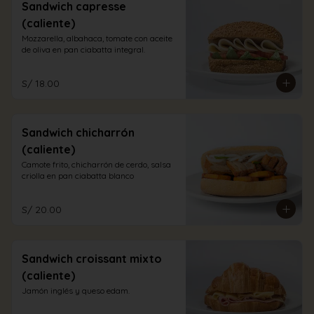
Sandwich capresse
(caliente)
Mozzarella, albahaca, tomate con aceite 
de oliva en pan ciabatta integral.
S/ 18.00
Sandwich chicharrón
(caliente)
Camote frito, chicharrón de cerdo, salsa 
criolla en pan ciabatta blanco
S/ 20.00
Sandwich croissant mixto
(caliente)
Jamón inglés y queso edam.