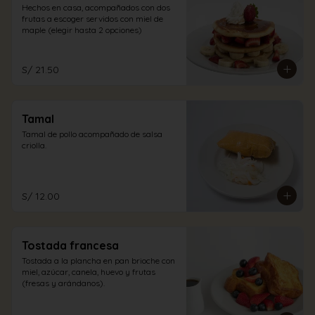
Hechos en casa, acompañados con dos 
frutas a escoger servidos con miel de 
maple (elegir hasta 2 opciones)
S/ 21.50
Tamal
Tamal de pollo acompañado de salsa 
criolla.
S/ 12.00
Tostada francesa
Tostada a la plancha en pan brioche con 
miel, azúcar, canela, huevo y frutas 
(fresas y arándanos).