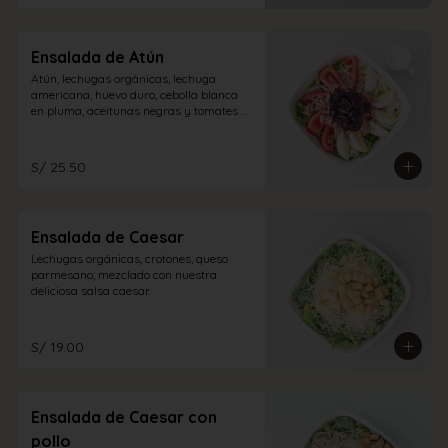
Ensalada de Atún
Atún, lechugas orgánicas, lechuga 
americana, huevo duro, cebolla blanca 
en pluma, aceitunas negras y tomates 
con vinagreta blanca.
S/ 25.50
Ensalada de Caesar
Lechugas orgánicas, crotones, queso 
parmesano; mezclado con nuestra 
deliciosa salsa caesar.
S/ 19.00
Ensalada de Caesar con
pollo