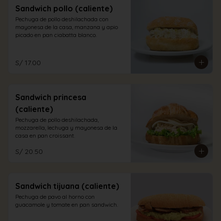
Sandwich pollo (caliente)
Pechuga de pollo deshilachada con 
mayonesa de la casa, manzana y apio 
picado en pan ciabatta blanco.
S/ 17.00
Sandwich princesa
(caliente)
Pechuga de pollo deshilachada, 
mozzarella, lechuga y mayonesa de la 
casa en pan croissant.
S/ 20.50
Sandwich tijuana (caliente)
Pechuga de pavo al horno con 
guacamole y tomate en pan sandwich.