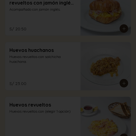
revueltos con jamón inglés
y queso
Acompañado con jamón inglés.
S/ 20.50
Huevos huachanos
Huevos revueltos con salchicha 
huachana.
S/ 23.00
Huevos revueltos
Huevos revueltos con (elegir 1 opción)