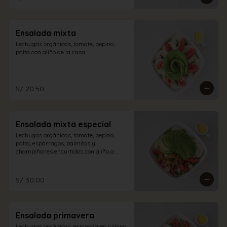
Ensalada mixta
Lechugas orgánicas, tomate, pepino, 
palta con aliño de la casa.
S/ 20.50
Ensalada mixta especial
Lechugas orgánicas, tomate, pepino, 
palta, espárragos, palmitos y 
champiñones encurtidos con aliño a 
elección.
S/ 30.00
Ensalada primavera
Lechugas orgánicas, espinaca en juliana, 