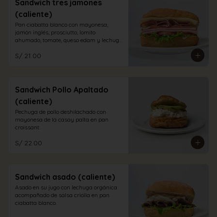
Sandwich tres jamones
(caliente)
Pan ciabatta blanco con mayonesa, 
jamón inglés, prosciutto, lomito 
ahumado, tomate, queso edam y lechuga 
orgánica.
S/ 21.00
Sandwich Pollo Apaltado
(caliente)
Pechuga de pollo deshilachado con 
mayonesa de la casay palta en pan 
croissant.
S/ 22.00
Sandwich asado (caliente)
Asado en su jugo con lechuga orgánica 
acompañado de salsa criolla en pan 
ciabatta blanco.