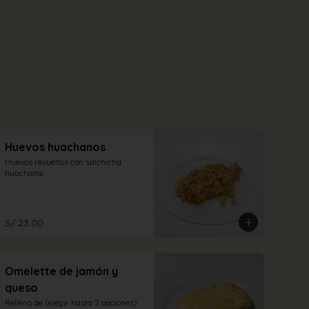
Huevos huachanos
Huevos revueltos con salchicha 
huachana.
S/ 23.00
Omelette de jamón y
queso
Relleno de (elegir hasta 2 opciones)