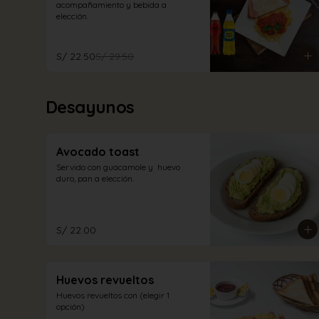
acompañamiento y bebida a 
elección.
S/ 22.50
S/ 29.50
Desayunos
Avocado toast
Servido con guacamole y  huevo 
duro, pan a elección.
S/ 22.00
Huevos revueltos
Huevos revueltos con (elegir 1 
opción)