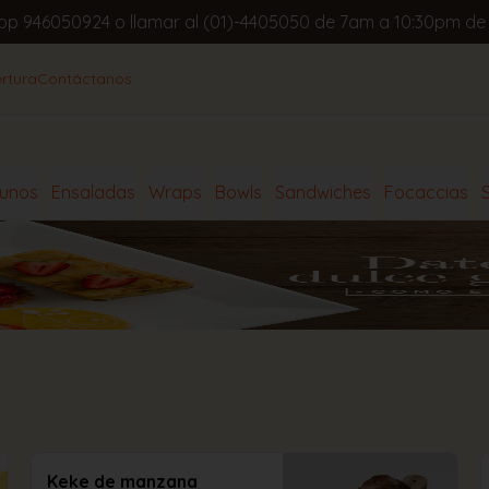
app 946050924 o llamar al (01)-4405050 de 7am a 10:30pm de
rtura
Contáctanos
unos
Ensaladas
Wraps
Bowls
Sandwiches
Focaccias
Keke de manzana