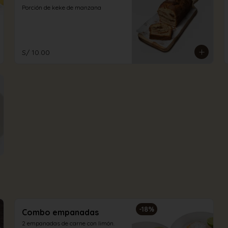
Porción de keke de manzana
S/ 10.00
-
18
%
Combo empanadas
2 empanadas de carne con limón.